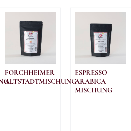
FORCHHEIMER
ESPRESSO
NG
ALTSTADTMISCHUNG
ARABICA
MISCHUNG