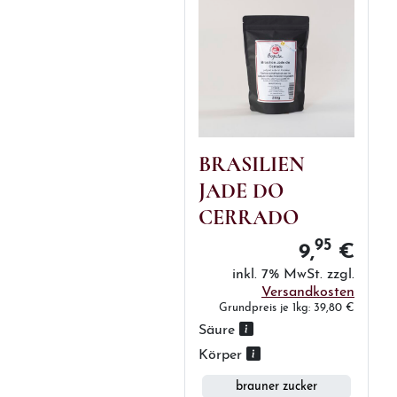
BRASILIEN
JADE DO
CERRADO
95
9,
€
inkl. 7% MwSt. zzgl.
Versandkosten
Grundpreis je 1kg: 39,80 €
Säure
Körper
brauner zucker