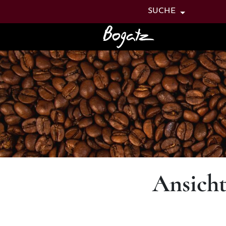
TASTENKOMB
SUCHE
Tastenkombination: Alt + H
Ansicht