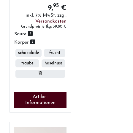
95
9,
€
inkl. 7% MwSt. zzgl.
Versandkosten
Grundpreis je 1kg: 39,80 €
Säure
Körper
schokolade
frucht
traube
haselnuss
Artikel-
Informationen