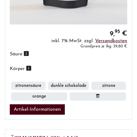
95
9,
€
inkl. 7% MwSt. zzgl.
Versandkosten
Grundpreis je 1kg: 39,80 €
Säure
Körper
zitronensäure
dunkle schokolade
zitrone
orange
Artikel-Informationen