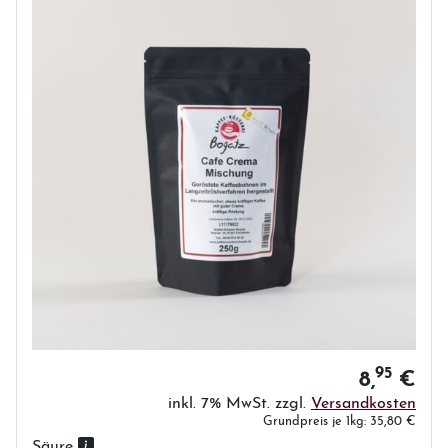
95
8,
€
inkl. 7% MwSt. zzgl.
Versandkosten
Grundpreis je 1kg: 35,80 €
Säure