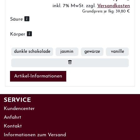
inkl. 7% MwSt. zzgl.
Versandkosten
Grundpreis je 1kg: 39,80 €
Säure
Körper
dunkle schokolade
jasmin
gewürze
vanille
Artikel-Informationen
SERVICE
Kundencenter
Anfahrt
Kontakt
Informationen zum Versand