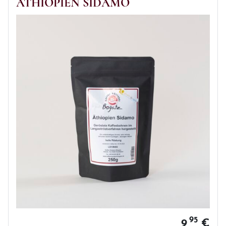
ÄTHIOPIEN SIDAMO
95
9,
€