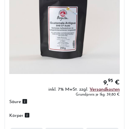
95
9,
€
inkl. 7% MwSt. zzgl.
Versandkosten
Grundpreis je 1kg: 39,80 €
Säure
Körper