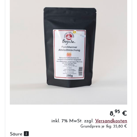
95
8,
€
inkl. 7% MwSt. zzgl.
Versandkosten
Grundpreis je 1kg: 35,80 €
Säure