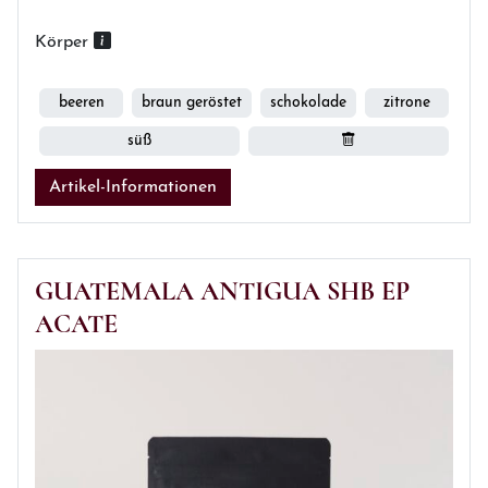
Körper
beeren
braun geröstet
schokolade
zitrone
süß
Artikel-Informationen
GUATEMALA ANTIGUA SHB EP
ACATE