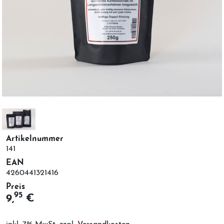
Artikelnummer
141
EAN
4260441321416
Preis
95
9,
€